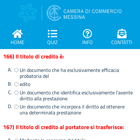
HOME
QUIZ
INFO
CONTATTI
166) Il titolo di credito è:
A.
Un documento che ha esclusivamente efficacia
probatoria del
B.
edito
C.
Un documento che identifica esclusivamente l’avente
diritto alla prestazione
D.
Un documento che incorpora il diritto ad ottenere
una determinata prestazione
167) Il titolo di credito al portatore si trasferisce: