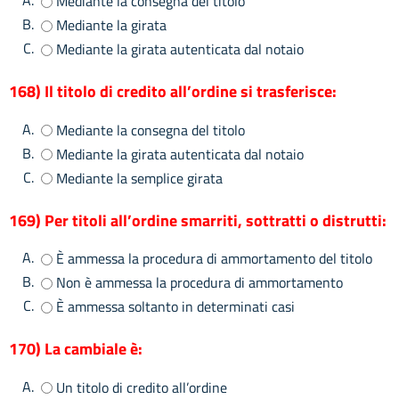
A.
Mediante la consegna del titolo
B.
Mediante la girata
C.
Mediante la girata autenticata dal notaio
168) Il titolo di credito all’ordine si trasferisce:
A.
Mediante la consegna del titolo
B.
Mediante la girata autenticata dal notaio
C.
Mediante la semplice girata
169) Per titoli all’ordine smarriti, sottratti o distrutti:
A.
È ammessa la procedura di ammortamento del titolo
B.
Non è ammessa la procedura di ammortamento
C.
È ammessa soltanto in determinati casi
170) La cambiale è:
A.
Un titolo di credito all’ordine