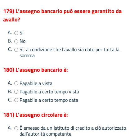
179) L’assegno bancario può essere garantito da
avallo?
A.
Sì
B.
No
C.
Sì, a condizione che l’avallo sia dato per tutta la
somma
180) L’assegno bancario è:
A.
Pagabile a vista
B.
Pagabile a certo tempo vista
C.
Pagabile a certo tempo data
181) L’assegno circolare è:
A.
È emesso da un Istituto di credito a ciò autorizzato
dall’autorità competente