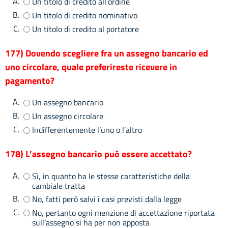
A.
Un titolo di credito all’ordine
B.
Un titolo di credito nominativo
C.
Un titolo di credito al portatore
177) Dovendo scegliere fra un assegno bancario ed
uno circolare, quale preferireste ricevere in
pagamento?
A.
Un assegno bancario
B.
Un assegno circolare
C.
Indifferentemente l’uno o l’altro
178) L’assegno bancario può essere accettato?
A.
Sì, in quanto ha le stesse caratteristiche della
cambiale tratta
B.
No, fatti però salvi i casi previsti dalla legge
C.
No, pertanto ogni menzione di accettazione riportata
sull’assegno si ha per non apposta